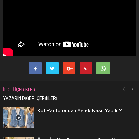
İLGİLİ İÇERİKLER
YAZARIN DİĞER İÇERİKLERİ
Kot Pantolondan Yelek Nasıl Yapılır?