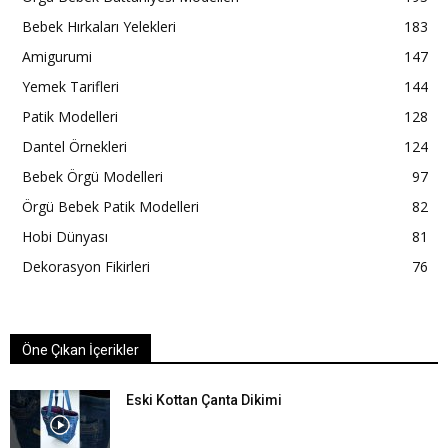
Bebek Hırkaları Yelekleri
183
Amigurumi
147
Yemek Tarifleri
144
Patik Modelleri
128
Dantel Örnekleri
124
Bebek Örgü Modelleri
97
Örgü Bebek Patik Modelleri
82
Hobi Dünyası
81
Dekorasyon Fikirleri
76
Öne Çıkan İçerikler
Eski Kottan Çanta Dikimi