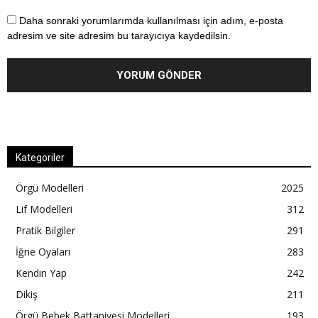
Daha sonraki yorumlarımda kullanılması için adım, e-posta
adresim ve site adresim bu tarayıcıya kaydedilsin.
Kategoriler
Örgü Modelleri
2025
Lif Modelleri
312
Pratik Bilgiler
291
İğne Oyaları
283
Kendin Yap
242
Dikiş
211
Örgü Bebek Battaniyesi Modelleri
193