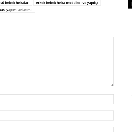
sü bebek hırkaları
erkek bebek hırka modelleri ve yapılışı
kası yapımı anlatımlı