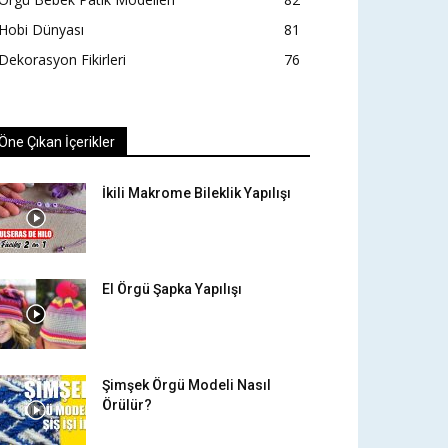
Hobi Dünyası
81
Dekorasyon Fikirleri
76
Öne Çıkan İçerikler
İkili Makrome Bileklik Yapılışı
El Örgü Şapka Yapılışı
Şimşek Örgü Modeli Nasıl
Örülür?