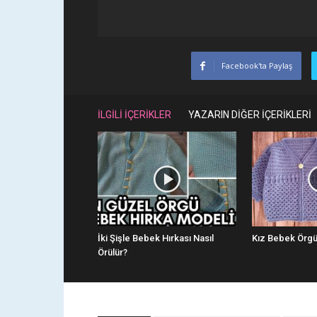
Facebook'ta Paylaş
İLGİLİ İÇERİKLER
YAZARIN DİĞER İÇERİKLERİ
İki Şişle Bebek Hırkası Nasıl
Kız Bebek Örgü
Örülür?