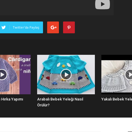
Twitter'da Paylaş
 Hırka Yapımı
Arabalı Bebek Yeleği Nasıl
Yakalı Bebek Yele
Örülür?