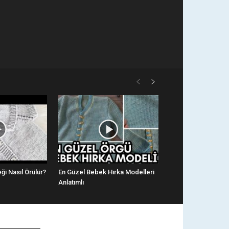
ği Nasıl Örülür?
En Güzel Bebek Hırka Modelleri
Anlatımlı