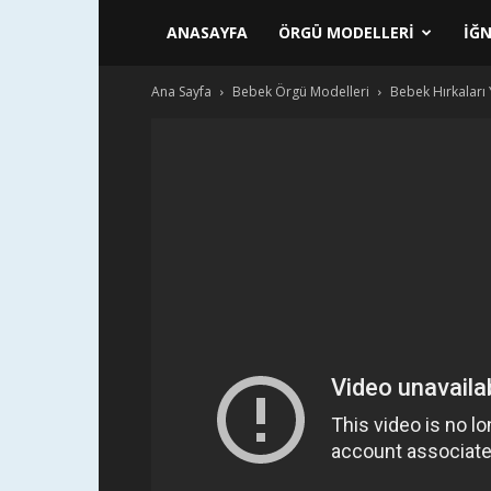
ANASAYFA
ÖRGÜ MODELLERI
İĞN
Ana Sayfa
Bebek Örgü Modelleri
Bebek Hırkaları 