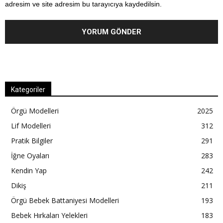
adresim ve site adresim bu tarayıcıya kaydedilsin.
Kategoriler
Örgü Modelleri
2025
Lif Modelleri
312
Pratik Bilgiler
291
İğne Oyaları
283
Kendin Yap
242
Dikiş
211
Örgü Bebek Battaniyesi Modelleri
193
Bebek Hırkaları Yelekleri
183