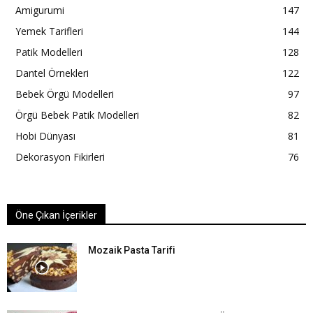
Amigurumi
147
Yemek Tarifleri
144
Patik Modelleri
128
Dantel Örnekleri
122
Bebek Örgü Modelleri
97
Örgü Bebek Patik Modelleri
82
Hobi Dünyası
81
Dekorasyon Fikirleri
76
Öne Çıkan İçerikler
Mozaik Pasta Tarifi