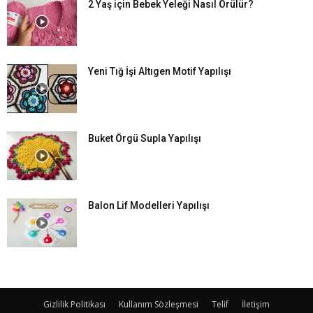
2 Yaş için Bebek Yeleği Nasıl Örülür?
Yeni Tığ İşi Altıgen Motif Yapılışı
Buket Örgü Supla Yapılışı
Balon Lif Modelleri Yapılışı
Gizlilik Politikası
Kullanım Sözleşmesi
Telif
İletişim